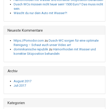
Dusch WCs müssen nicht teuer sein! 1500 Euro? Das muss nicht
sein.
Wäscht du nur dein Auto mit Wasser?!
Neueste Kommentare
https://Pomodor.com
zu
Dusch-WC sorgen für eine optimale
Reinigung – Schaut euch unser Video an!
dominikanische republik
zu
Hämorrhoiden mit Wasser und
korrekter Sitzposition behandeln
Archiv
August 2017
Juli 2017
Kategorien