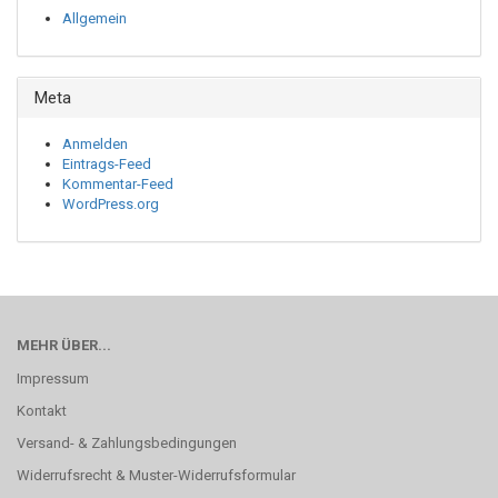
Allgemein
Meta
Anmelden
Eintrags-Feed
Kommentar-Feed
WordPress.org
MEHR ÜBER...
Impressum
Kontakt
Versand- & Zahlungsbedingungen
Widerrufsrecht & Muster-Widerrufsformular