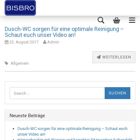
Dusch-WC sorgen für eine optimale Reinigung –
Schaut euch unser Video an!
23. August 2017
Admin
WEITERLESEN
Allgemein
Suchen
nach:
Neueste Beiträge
Dusch-WC sorgen für eine optimale Reinigung – Schaut euch
unser Video an!
Hämorrhoiden mit Wasser und korrekter Sitzposition behandeln